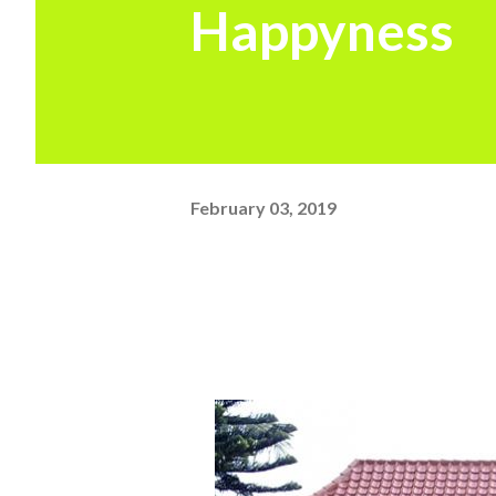
Happyness
February 03, 2019