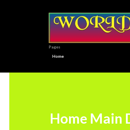
Pages
Home
Home Main D