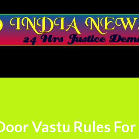
Skip to main content
oor Vastu Rules For