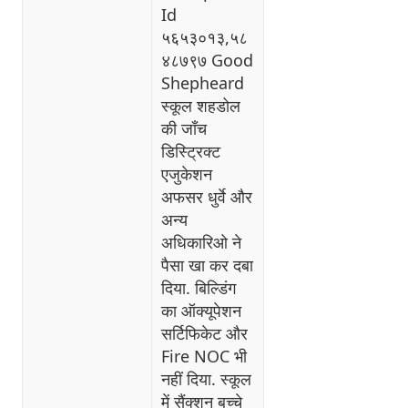
Id
५६५३०१३,५८
४८७९७ Good
Shepheard
स्कूल शहडोल
की जाँच
डिस्ट्रिक्ट
एजुकेशन
अफसर धुर्वे और
अन्य
अधिकारिओ ने
पैसा खा कर दबा
दिया. बिल्डिंग
का ऑक्यूपेशन
सर्टिफिकेट और
Fire NOC भी
नहीं दिया. स्कूल
में सैंक्शन बच्चे