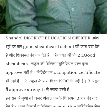
Shahdol:DISTRICT EDUCATION OFFICER उमेश
धुर्वे हर बार good sheapheard school की जांच दबा देते
है और शिकायत बंद कर देते है। शिकायत थी कि 2 1.Good
sheapheard स्कूल की बिल्डिंग म्युनिसिपल एक्ट द्वारा
approve नही है। बिल्डिंग का occupation certificate
भी नही है । 2. स्कूल के पास Fire NOC भी नही है। 3. स्कूल
में approve strength से ज्यादा बच्चे है।
इन सब बिन्दुओ को नज़र अंदाज़ करके शिकायत 3 बार बंद कर
देते है। अपने रिकॉर्ड में बिल्डिंग occupation सर्टिफिकेट चेक