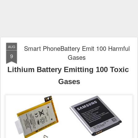
Smart PhoneBattery Emit 100 Harmful
AUG
9
Gases
Lithium Battery Emitting 100 Toxic
Gases