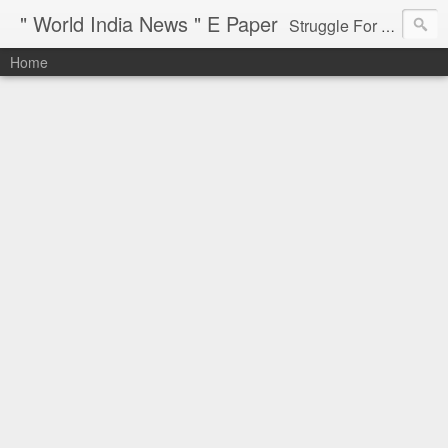
" World India News " E Paper
Struggle For Justice
Home