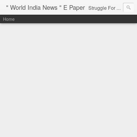
" World India News " E Paper
Struggle For Justice
Home