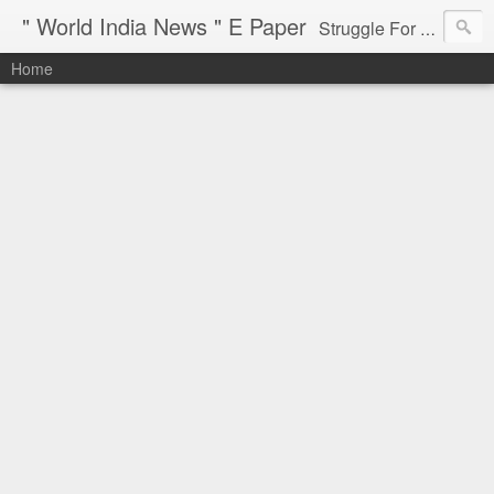
" World India News " E Paper
Struggle For Justice
Home