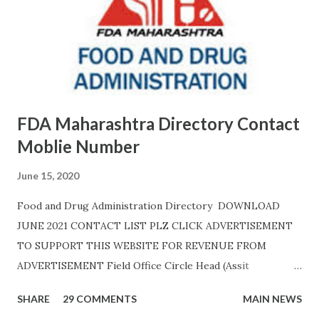
FDA Maharashtra Directory Contact
Moblie Number
June 15, 2020
Food and Drug Administration Directory DOWNLOAD
JUNE 2021 CONTACT LIST PLZ CLICK ADVERTISEMENT
TO SUPPORT THIS WEBSITE FOR REVENUE FROM
ADVERTISEMENT Field Office Circle Head (Assit
Commissioner Address of Field Office Inspector
SHARE
29 COMMENTS
MAIN NEWS
AHMEDNAGAR A.T. RATHOD (7045757882) 19C,