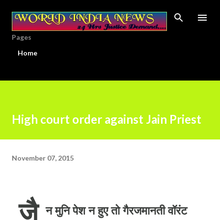
Skip to main content
Pages
Home
High court order against Jain Priest
November 07, 2015
जै
न मुनि पेश न हुए तो गैरजमानती वॉरंट