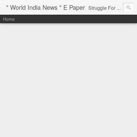
" World India News " E Paper
Struggle For Justice
Home