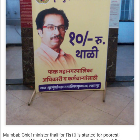
Mumbai: Chief minister thali for Rs10 is started for poorest